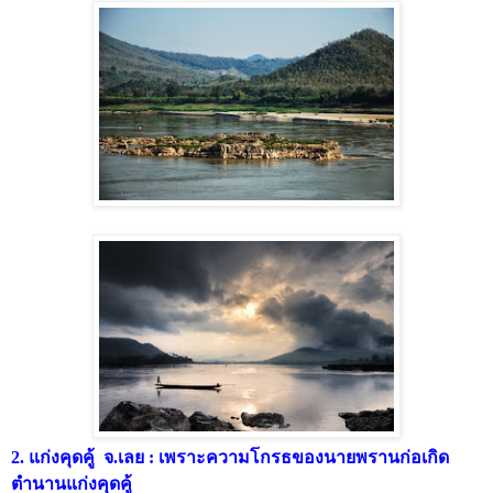
2. แก่งคุดคู้ จ.เลย : เพราะความโกรธของนายพรานก่อเกิด
ตำนานแก่งคุดคู้