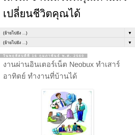
เปลี่ยนชีวิตคุณได้
▼
▼
วันพฤหัสบดีที่ 16 กุมภาพันธ์ พ.ศ. 2560
งานผ่านอินเตอร์เน็ต Neobux ทำเสาร์
อาทิตย์ ทำงานที่บ้านได้