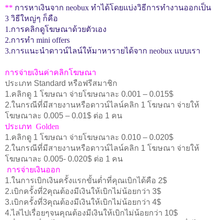
**
การหาเงินจาก
neobux
ทำได้โดยแบ่งวิธีการทำงานออกเป็น
3
วิธีใหญ่ๆ ก็คือ
1.
การคลิกดูโฆษณาด้วยตัวเอง
2.
การทำ
mini offers
3.
การแนะนำดาวน์ไลน์ให้มาหารายได้จาก
neobux
แบบเรา
การจ่ายเงินค่าคลิกโฆษณา
ประเภท
Standard
หรือฟรีสมาชิก
1.
คลิกดู
1
โฆษณา จ่ายโฆษณาละ
0.001 – 0.015$
2.
ในกรณีที่มีสายงานหรือดาวน์ไลน์คลิก
1
โฆษณา จ่ายให้
โฆษณาละ
0.005 – 0.01$
ต่อ
1
คน
ประเภท
Golden
1.
คลิกดู
1
โฆษณา จ่ายโฆษณาละ
0.010 – 0.020$
2.
ในกรณีที่มีสายงานหรือดาวน์ไลน์คลิก
1
โฆษณา จ่ายให้
โฆษณาละ
0.005- 0.020$
ต่อ
1
คน
การจ่ายเงินออก
1.
ในการเบิกเงินครั้งแรกขั้นต่ำที่คุณเบิกได้คือ
2$
2.
เบิกครั้งที่
2
คุณต้องมีเงินให้เบิกไม่น้อยกว่า
3$
3.
เบิกครั้งที่
3
คุณต้องมีเงินให้เบิกไม่น้อยกว่า
4$
4.
ไล่ไปเรื่อยๆจนคุณต้องมีเงินให้เบิกไม่น้อยกว่า
10$