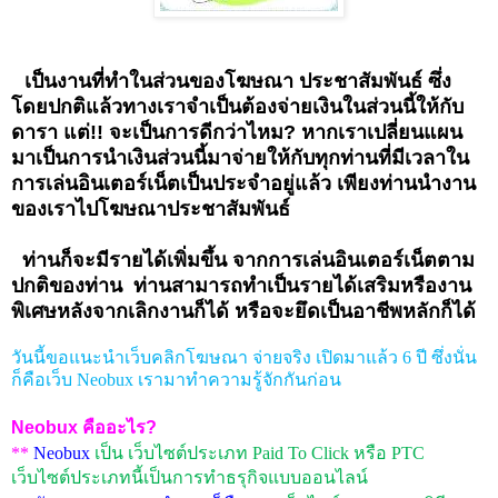
เป็นงานที่ทำในส่วนของโฆษณา ประชาสัมพันธ์ ซึ่ง
โดยปกติแล้วทางเราจำเป็นต้องจ่ายเงินในส่วนนี้ให้กับ
ดารา
แต่!! จะเป็นการดีกว่าไหม
?
หากเราเปลี่ยนแผน
มาเป็นการนำเงินส่วนนี้มาจ่ายให้กับทุกท่านที่มีเวลาใน
การเล่นอินเตอร์เน็ตเป็นประจำอยู่แล้ว
เพียงท่านนำงาน
ของเราไปโฆษณาประชาสัมพันธ์
ท่านก็จะมีรายได้เพิ่มขึ้น จากการเล่นอินเตอร์เน็ตตาม
ปกติของท่าน
ท่านสามารถทำเป็นรายได้เสริมหรืองาน
พิเศษหลังจากเลิกงานก็ได้ หรือจะยึดเป็นอาชีพหลักก็ได้
วันนี้ขอแนะนำเว็บคลิกโฆษณา จ่ายจริง เปิดมาแล้ว
6
ปี ซึ่งนั่น
ก็คือเว็บ
Neobux
เรามาทำความรู้จักกันก่อน
Neobux
คืออะไร?
**
Neobux
เป็น เว็บไซต์ประเภท
Paid To Click
หรือ
PTC
เว็บไซต์ประเภทนี้เป็นการทำธรุกิจแบบออนไลน์