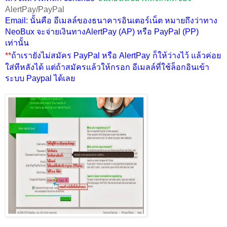
AlertPay/PayPal
Email: นั้นคือ อีเมลล์ของธนาคารอินเตอร์เน็ต หมายถึงว่าทาง
NeoBux จะจ่ายเงินทางAlertPay (AP) หรือ PayPal (PP)
เท่านั้น
**
ถ้าเรายังไม่สมัคร
PayPal
หรือ
AlertPay
ก็ให้ว่างไว้ แล้วค่อย
ใส่ทีหลังได้ แต่ถ้าสมัครแล้วให้กรอก
อีเมลล์ที่ใช้ล็อกอินเข้า
ระบบ Paypal ได้เลย