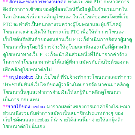
**
ลักษณะของการทำงานก็คือ
ทางเว็บไซต์
PTC
จะหาวิธีการ
ดึงอัตราการเข้าชมของผู้ที่ออนไลน์ซึ่งมีอยู่เป็นจำนวนมากใน
โลก อินเตอร์เน็ตมาคลิกดูโฆษณาในเว็บไซต์ของตนโดยที่เว็บ
PTC
จะทำตัวเป็นคนกลางระหว่างผู้โฆษณาและผู้บริโภคผู้
โฆษณาจะจ่ายเงินให้กับทาง เว็บ
PTC
เพื่อให้ทำการโฆษณา
เว็บไซต์หรือสินค้าของตนส่วนเว็บ
PTC
ก็ดำเนินการจัดหาผู้มาดู
โฆษณานั้นๆโดยวิธีการจ้างให้ดูโฆษณานั่นเอง เมื่อมีผู้มาคลิก
ดูโฆษณาทางเว็บ
PTC
ก็จะนำเงินส่วนหนึ่งที่ได้มาจากค่าจ้าง
ในการทำโฆษณามาจ่ายให้แก่ผู้ที่มา สมัครกับเว็บไซต์ของตน
เพื่อคลิกดูโฆษณาต่อไป
**
สรุป
neobux
เป็น เว็บไซต์ ที่รับจ้างทำการโฆษณาและทำการ
ประชาสัมพันธ์เว็บไซต์ของผู้ว่าจ้างโดยการจัด หาคนมาคลิกดู
โฆษณานั้นๆและทำการจ่ายเงินให้แก่ผู้ที่มาคลิกดูโฆษณา
เป็นการ ตอบแทน
**
รายได้ของ
neobux
มาจากผลต่างของการเอาค่าจ้างโฆษณา
ส่วนหนึ่งรวมกับค่าการสมัครเป็นสมาชิกประเภทต่างๆ ของ
เว็บไซต์ตนและ
neobux
ก็นำรายได้ส่วนนี้มาจ่ายให้แก่ผู้คลิก
โฆษณาต่อไปนั่นเอง