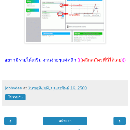
อยากมีรายได้เสริม งานง่ายๆแค่คลิก
(((
คลิกสมัครที่นี่ได้เลย
)))
jobbydee
at
วันพฤหัสบดี, กุมภาพันธ์ 16, 2560
ใช้ร่วมกัน
‹
›
หน้าแรก